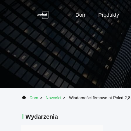
Dom
Produkty
Dom
>
Nowości
>
Wiadomości firmowe nt Polcd 2,8
Wydarzenia