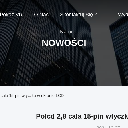
Pokaz VR
O Nas
Skontaktuj Się Z
Wyd
Nami
NOWOŚCI
 cala 15-pin wtyczka w ekranie LCD
Polcd 2,8 cala 15-pin wtycz