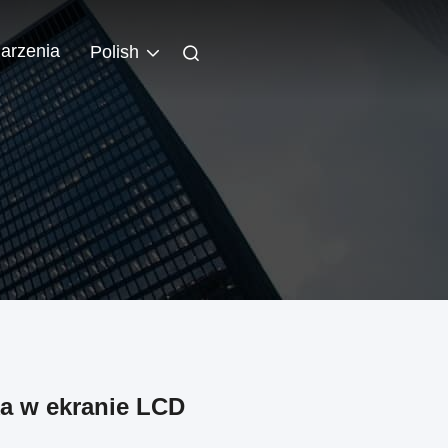
arzenia
Polish
ka w ekranie LCD