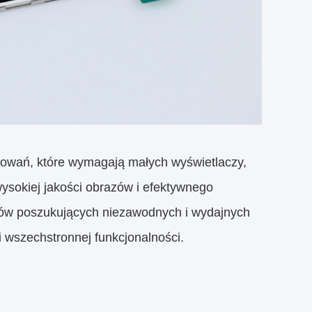
sowań, które wymagają małych wyświetlaczy,
wysokiej jakości obrazów i efektywnego
tów poszukujących niezawodnych i wydajnych
 wszechstronnej funkcjonalności.