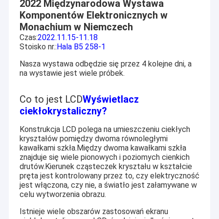
2022 Międzynarodowa Wystawa
Komponentów Elektronicznych w
Monachium w Niemczech
Czas:
2022.11.15-11.18
Stoisko nr.:
Hala B5 258-1
Nasza wystawa odbędzie się przez 4 kolejne dni, a
na wystawie jest wiele próbek.
Co to jest LCD
Wyświetlacz
ciekłokrystaliczny
?
Konstrukcja LCD polega na umieszczeniu ciekłych
kryształów pomiędzy dwoma równoległymi
kawałkami szkła.Między dwoma kawałkami szkła
znajduje się wiele pionowych i poziomych cienkich
drutów.Kierunek cząsteczek kryształu w kształcie
pręta jest kontrolowany przez to, czy elektryczność
jest włączona, czy nie, a światło jest załamywane w
celu wytworzenia obrazu.
Istnieje wiele obszarów zastosowań ekranu