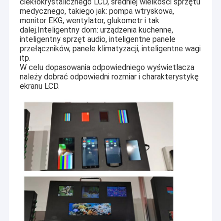
ciekłokrystalicznego LCD, średniej wielkości sprzętu
medycznego, takiego jak: pompa wtryskowa,
monitor EKG, wentylator, glukometr i tak
dalej.Inteligentny dom: urządzenia kuchenne,
inteligentny sprzęt audio, inteligentne panele
przełączników, panele klimatyzacji, inteligentne wagi
itp.
W celu dopasowania odpowiedniego wyświetlacza
należy dobrać odpowiedni rozmiar i charakterystykę
ekranu LCD.