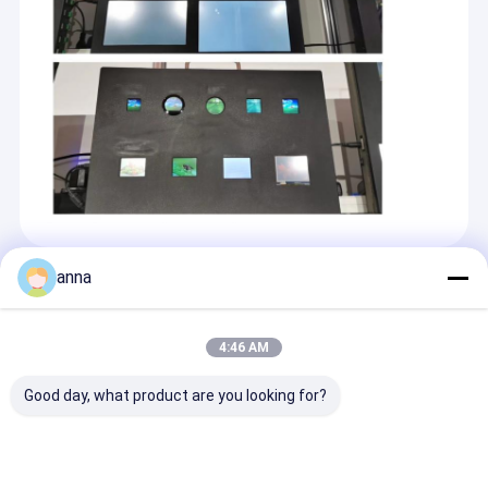
anna
Recommended Products
4:46 AM
Good day, what product are you looking for?
Polcd 4 Wire SPI
Panel dotykowy LCD
Polcd 2 cali 2