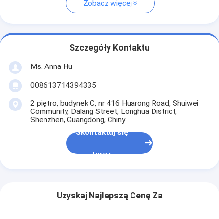
Zobacz więcej
Szczegóły Kontaktu
Ms. Anna Hu
008613714394335
2 piętro, budynek C, nr 416 Huarong Road, Shuiwei
Community, Dalang Street, Longhua District,
Shenzhen, Guangdong, Chiny
Skontaktuj się
teraz
Uzyskaj Najlepszą Cenę Za