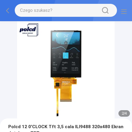
2
/
4
Polcd 12 0'CLOCK Tft 3,5 cala ILI9488 320x480 Ekran