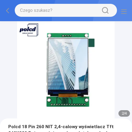
2
/
4
Polcd 18 Pin 260 NIT 2,4-calowy wyświetlacz Tft