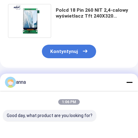
Polcd 18 Pin 260 NIT 2,4-calowy
wyświetlacz Tft 240X320
Pojemnościowy ekran dotykowy
Lcd
Kontyntynuj
Polecane Produkty
anna
1:06 PM
Good day, what product are you looking for?