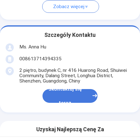
Zobacz więcej
Szczegóły Kontaktu
Ms. Anna Hu
008613714394335
2 piętro, budynek C, nr 416 Huarong Road, Shuiwei
Community, Dalang Street, Longhua District,
Shenzhen, Guangdong, Chiny
Skontaktuj się
teraz
Uzyskaj Najlepszą Cenę Za