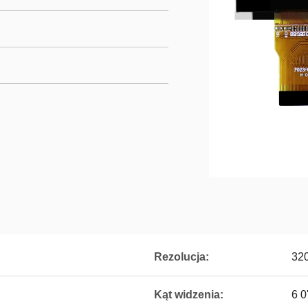
Rezolucja:
32
Kąt widzenia:
6 