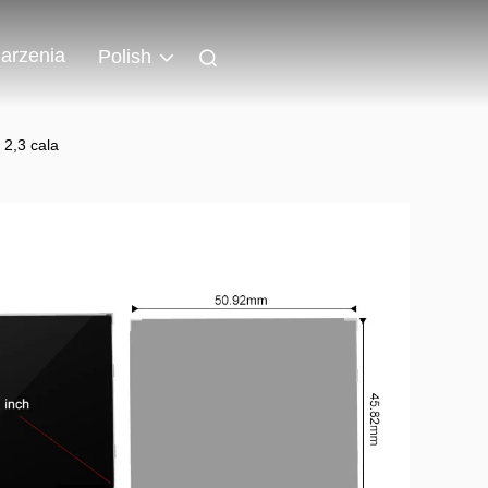
arzenia
Polish
2,3 cala