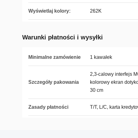
Wyświetlaj kolory:
262K
Warunki płatności i wysyłki
Minimalne zamówienie
1 kawałek
2,3-calowy interfej
Szczegóły pakowania
kolorowy ekran doty
30 cm
Zasady płatności
T/T, L/C, karta kredy