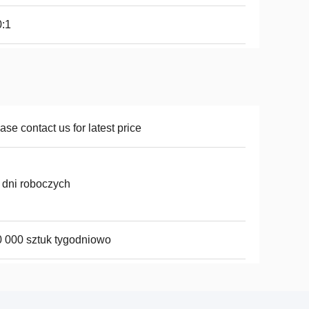
:1
ase contact us for latest price
 dni roboczych
 000 sztuk tygodniowo