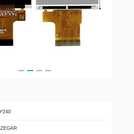
0*240
0'ZEGAR