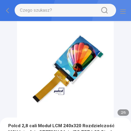
2
/
6
Polcd 2,8 cali Moduł LCM 240x320 Rozdzielczość