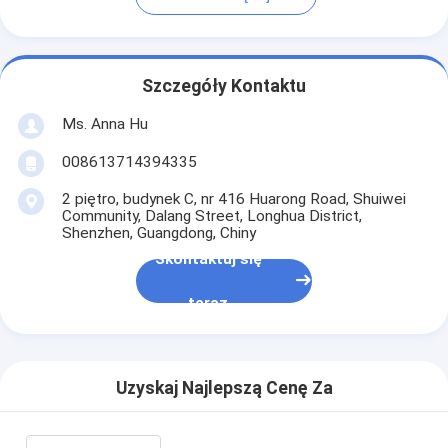
Szczegóły Kontaktu
Ms. Anna Hu
008613714394335
2 piętro, budynek C, nr 416 Huarong Road, Shuiwei
Community, Dalang Street, Longhua District,
Shenzhen, Guangdong, Chiny
Skontaktuj się
teraz
Uzyskaj Najlepszą Cenę Za