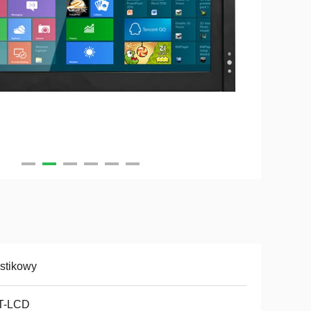
stikowy
T-LCD