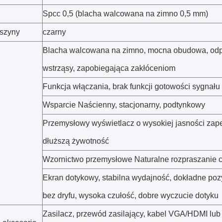
Spcc 0,5 (blacha walcowana na zimno 0,5 mm)
szyny
czarny
Blacha walcowana na zimno, mocna obudowa, od
wstrząsy, zapobiegająca zakłóceniom
Funkcja włączania, brak funkcji gotowości sygnału
Wsparcie Naścienny, stacjonarny, podtynkowy
Przemysłowy wyświetlacz o wysokiej jasności zap
dłuższą żywotność
Wzornictwo przemysłowe Naturalne rozpraszanie c
Ekran dotykowy, stabilna wydajność, dokładne po
bez dryfu, wysoka czułość, dobre wyczucie dotyku
Zasilacz, przewód zasilający, kabel VGA/HDMI lu