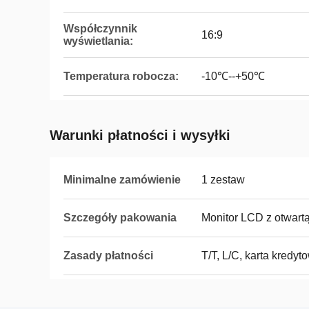
Współczynnik
16:9
wyświetlania:
Temperatura robocza:
-10℃--+50℃
Warunki płatności i wysyłki
Minimalne zamówienie
1 zestaw
Szczegóły pakowania
Monitor LCD z otwar
Zasady płatności
T/T, L/C, karta kredy