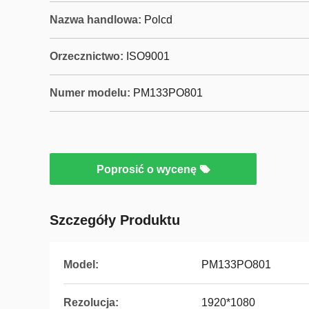
Nazwa handlowa:
Polcd
Orzecznictwo:
ISO9001
Numer modelu:
PM133PO801
Poprosić o wycenę
Szczegóły Produktu
Model:
PM133PO801
Rezolucja:
1920*1080