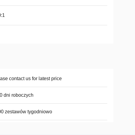
:1
ase contact us for latest price
0 dni roboczych
00 zestawów tygodniowo