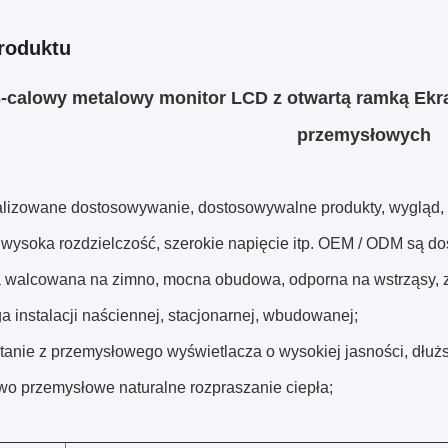
roduktu
3-calowy metalowy monitor LCD z otwartą ramką Ek
przemysłowych
lizowane dostosowywanie, dostosowywalne produkty, wygląd, s
 wysoka rozdzielczość, szerokie napięcie itp. OEM / ODM są do
a walcowana na zimno, mocna obudowa, odporna na wstrząsy, 
a instalacji naściennej, stacjonarnej, wbudowanej;
stanie z przemysłowego wyświetlacza o wysokiej jasności, dłuż
wo przemysłowe naturalne rozpraszanie ciepła;