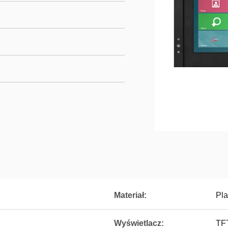
Materiał:
Pla
Wyświetlacz:
TF