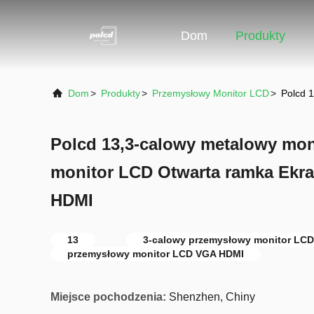
Dom
Produkty
Dom
>
Produkty
>
Przemysłowy Monitor LCD
>
Polcd 
Polcd 13,3-calowy metalowy mo
monitor LCD Otwarta ramka Ekr
HDMI
13
3-calowy przemysłowy monitor LCD
przemysłowy monitor LCD VGA HDMI
Miejsce pochodzenia:
Shenzhen, Chiny