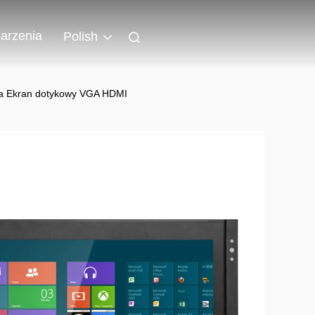
arzenia
Polish
ka Ekran dotykowy VGA HDMI