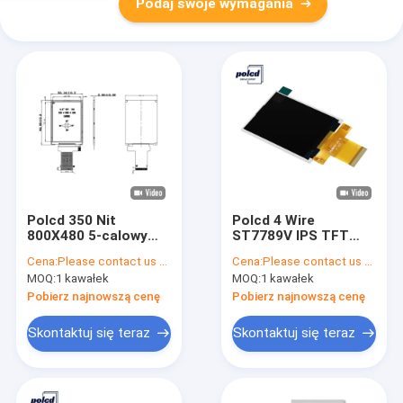
Podaj swoje wymagania
Polcd 350 Nit
Polcd 4 Wire
800X480 5-calowy
ST7789V IPS TFT
wyświetlacz Ips 18-
LCD Wyświetlacz 2.8
Cena:
Please contact us for latest price
Cena:
Please contact us for latest price
bitowy wyświetlacz
Spi Tft Moduł
MOQ:
1 kawałek
MOQ:
1 kawałek
RGB Ips Tft 153 * 153
240X320 pikseli
Um
Pobierz najnowszą cenę
Pobierz najnowszą cenę
Skontaktuj się teraz
Skontaktuj się teraz