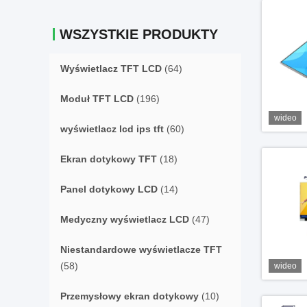
WSZYSTKIE PRODUKTY
Wyświetlacz TFT LCD
(64)
Moduł TFT LCD
(196)
wideo
wyświetlacz lcd ips tft
(60)
Ekran dotykowy TFT
(18)
Panel dotykowy LCD
(14)
Medyczny wyświetlacz LCD
(47)
Niestandardowe wyświetlacze TFT
(58)
wideo
Przemysłowy ekran dotykowy
(10)