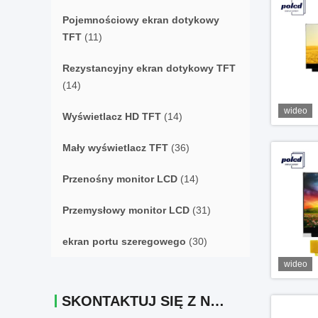
Pojemnościowy ekran dotykowy
TFT
(11)
Rezystancyjny ekran dotykowy TFT
(14)
wideo
Wyświetlacz HD TFT
(14)
Mały wyświetlacz TFT
(36)
Przenośny monitor LCD
(14)
Przemysłowy monitor LCD
(31)
ekran portu szeregowego
(30)
wideo
SKONTAKTUJ SIĘ Z NAMI