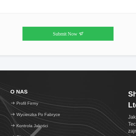
Submit Now
O NAS
S
Profil Firmy
Lt
Wycieczka Po Fabryce
Jak
Tec
Kontrola Jakości
zaj