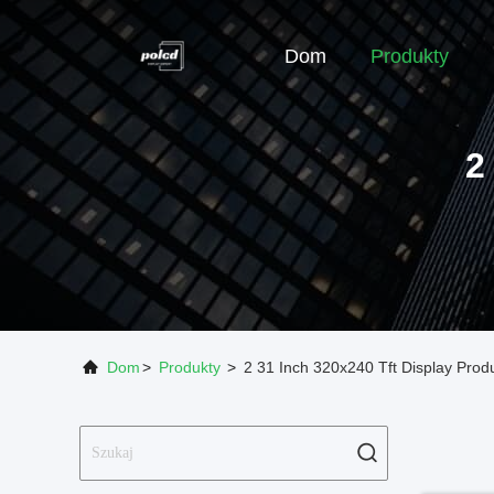
Dom
Produkty
2
Dom
>
Produkty
>
2 31 Inch 320x240 Tft Display Prod